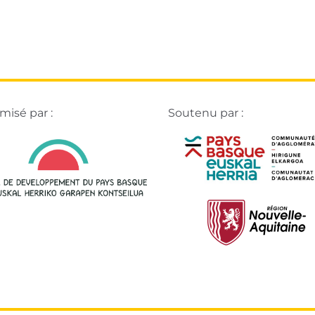
isé par :
Soutenu par :