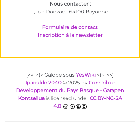
Nous contacter :
1, rue Donzac - 64100 Bayonne
Formulaire de contact
Inscription à la newsletter
(>^_^)> Galope sous
YesWiki
<(^_^<)
Iparralde 2040
© 2025 by
Conseil de
Développement du Pays Basque - Garapen
Kontseilua
is licensed under
CC BY-NC-SA
4.0