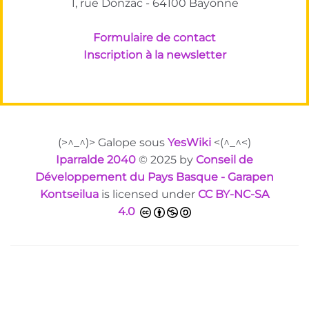
1, rue Donzac - 64100 Bayonne
Formulaire de contact
Inscription à la newsletter
(>^_^)> Galope sous
YesWiki
<(^_^<)
Iparralde 2040
© 2025 by
Conseil de
Développement du Pays Basque - Garapen
Kontseilua
is licensed under
CC BY-NC-SA
4.0