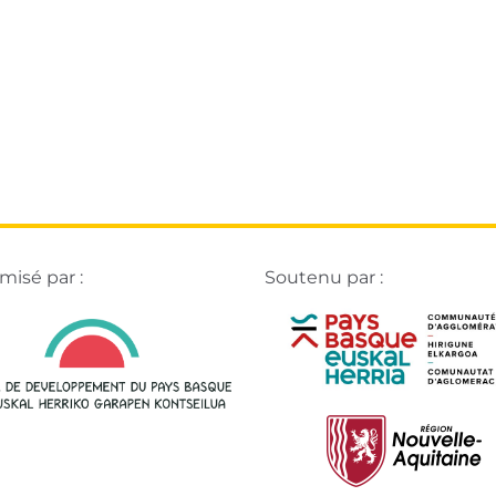
isé par :
Soutenu par :