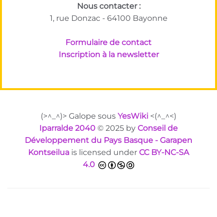
Nous contacter :
1, rue Donzac - 64100 Bayonne
Formulaire de contact
Inscription à la newsletter
(>^_^)> Galope sous
YesWiki
<(^_^<)
Iparralde 2040
© 2025 by
Conseil de
Développement du Pays Basque - Garapen
Kontseilua
is licensed under
CC BY-NC-SA
4.0