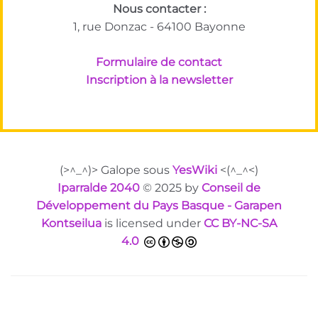
Nous contacter :
1, rue Donzac - 64100 Bayonne
Formulaire de contact
Inscription à la newsletter
(>^_^)> Galope sous
YesWiki
<(^_^<)
Iparralde 2040
© 2025 by
Conseil de
Développement du Pays Basque - Garapen
Kontseilua
is licensed under
CC BY-NC-SA
4.0