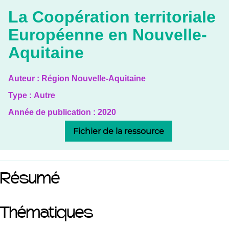
La Coopération territoriale
Européenne en Nouvelle-
Aquitaine
Auteur :
Région Nouvelle-Aquitaine
Type :
Autre
Année de publication :
2020
Fichier de la ressource
Résumé
Thématiques