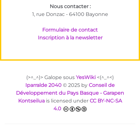
Nous contacter :
1, rue Donzac - 64100 Bayonne
Formulaire de contact
Inscription à la newsletter
(>^_^)> Galope sous
YesWiki
<(^_^<)
Iparralde 2040
© 2025 by
Conseil de
Développement du Pays Basque - Garapen
Kontseilua
is licensed under
CC BY-NC-SA
4.0