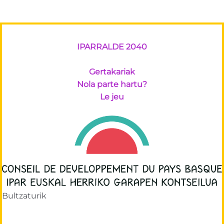
IPARRALDE 2040
Gertakariak
Nola parte hartu?
Le jeu
Bultzaturik