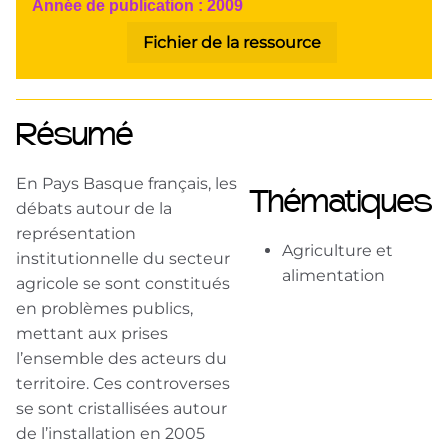
Année de publication :
2009
Fichier de la ressource
Résumé
En Pays Basque français, les
Thématiques
débats autour de la
représentation
Agriculture et
institutionnelle du secteur
alimentation
agricole se sont constitués
en problèmes publics,
mettant aux prises
l’ensemble des acteurs du
territoire. Ces controverses
se sont cristallisées autour
de l’installation en 2005