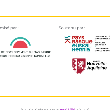
isé par :
Soutenu par :