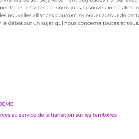
ments, les activités économiques, la souveraineté alime
uelles nouvelles alliances pourront se nouer autour de cet
 le débat sur un sujet qui nous concerne toutes et tous.
’ADEME
ces au service de la transition sur les territoires