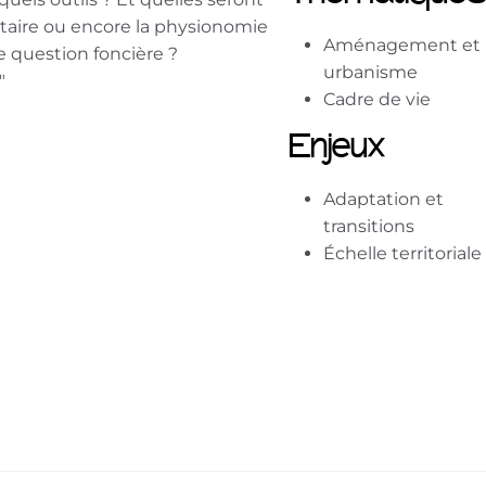
ntaire ou encore la physionomie
Aménagement et
te question foncière ?
urbanisme
"
Cadre de vie
Enjeux
Adaptation et
transitions
Échelle territoriale