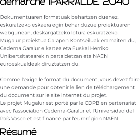
démarche IPARRALDE 2040
Dokumentuaren formatuak behartzen duenez,
eskuratzeko eskaera egin behar duzue proiektuaren
webgunean, deskargatzeko lotura eskuratzeko.
Mugalur proiektua Garapen Kontseiluak eramaiten du,
Cederna Garalur elkartea eta Euskal Herriko
Unibertsitatearekin partaidetzan eta NAEN
euroeskualdeak diruztatzen du.
Comme l'exige le format du document, vous devez faire
une demande pour obtenir le lien de téléchargement
du document sur le site internet du projet.
Le projet Mugalur est porté par le CDPB en partenariat
avec l'association Cederna-Garalur et l'Universidad del
País Vasco et est financé par l'eurorégion NAEN.
Résumé