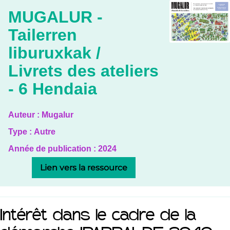
MUGALUR -
Tailerren
liburuxkak /
Livrets des ateliers
- 6 Hendaia
Auteur :
Mugalur
Type :
Autre
Année de publication :
2024
Lien vers la ressource
Intérêt dans le cadre de la