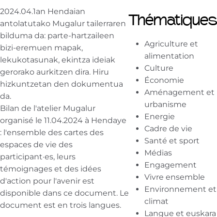
2024.04.1an Hendaian
Thématiques
antolatutako Mugalur tailerraren
bilduma da: parte-hartzaileen
Agriculture et
bizi-eremuen mapak,
alimentation
lekukotasunak, ekintza ideiak
Culture
gerorako aurkitzen dira. Hiru
Économie
hizkuntzetan den dokumentua
Aménagement et
da.
urbanisme
Bilan de l'atelier Mugalur
Energie
organisé le 11.04.2024 à Hendaye
Cadre de vie
: l'ensemble des cartes des
Santé et sport
espaces de vie des
Médias
participant·es, leurs
Engagement
témoignages et des idées
Vivre ensemble
d'action pour l'avenir est
Environnement et
disponible dans ce document. Le
climat
document est en trois langues.
Langue et euskara