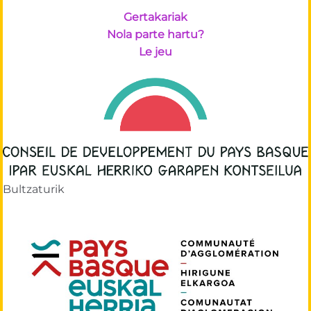
Gertakariak
Nola parte hartu?
Le jeu
Bultzaturik