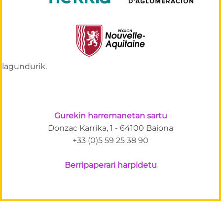
lagundurik.
Gurekin harremanetan sartu
Donzac Karrika, 1 - 64100 Baiona
+33 (0)5 59 25 38 90
Berripaperari harpidetu