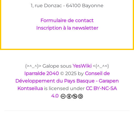
1, rue Donzac - 64100 Bayonne
Formulaire de contact
Inscription à la newsletter
(>^_^)> Galope sous
YesWiki
<(^_^<)
Iparralde 2040
© 2025 by
Conseil de
Développement du Pays Basque - Garapen
Kontseilua
is licensed under
CC BY-NC-SA
4.0