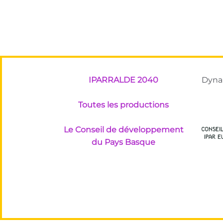
IPARRALDE 2040
Dynam
Toutes les productions
Le Conseil de développement
du Pays Basque