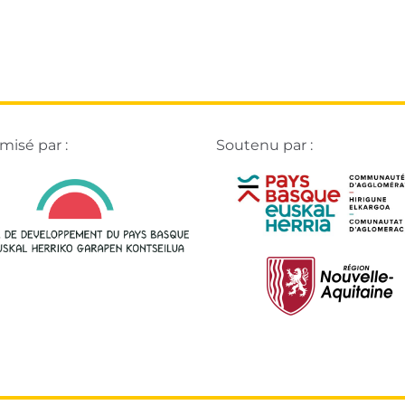
isé par :
Soutenu par :