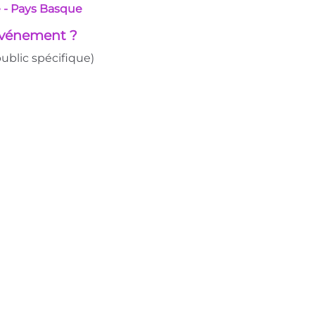
 - Pays Basque
 événement ?
ublic spécifique)