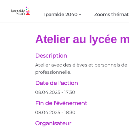
Aller au contenu principal
Iparralde 2040
Zooms thémat
Atelier au lycée 
Description
Atelier avec des élèves et personnels de
professionnelle.
Date de l'action
08.04.2025 - 17:30
Fin de l'événement
08.04.2025 - 18:30
Organisateur