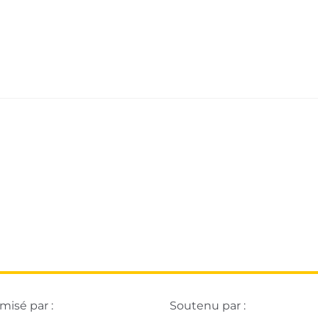
isé par :
Soutenu par :