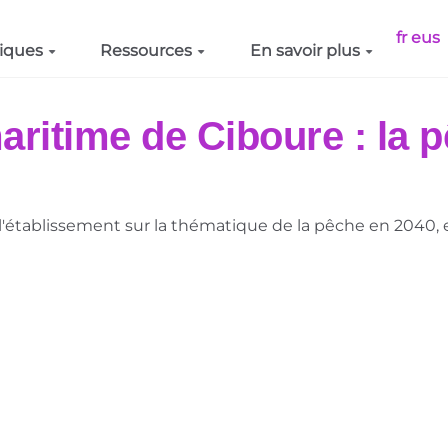
fr
eus
iques
Ressources
En savoir plus
maritime de Ciboure : la 
 l'établissement sur la thématique de la pêche en 2040, e