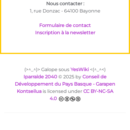
Nous contacter :
1, rue Donzac - 64100 Bayonne
Formulaire de contact
Inscription à la newsletter
(>^_^)> Galope sous
YesWiki
<(^_^<)
Iparralde 2040
© 2025 by
Conseil de
Développement du Pays Basque - Garapen
Kontseilua
is licensed under
CC BY-NC-SA
4.0