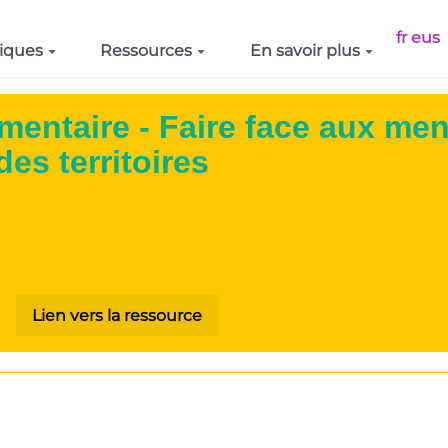
fr
eus
iques
Ressources
En savoir plus
limentaire - Faire face aux me
des territoires
Lien vers la ressource