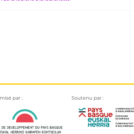
isé par :
Soutenu par :