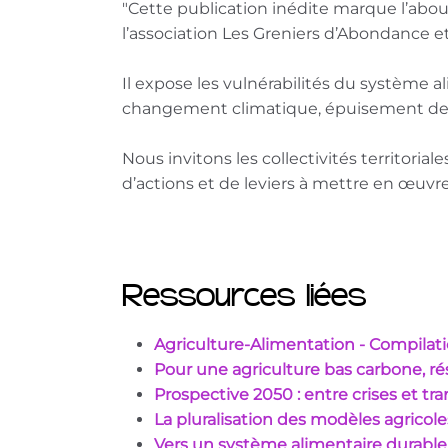
"Cette publication inédite marque l’abou
l’association Les Greniers d’Abondance et
Il expose les vulnérabilités du système a
changement climatique, épuisement des 
Nous invitons les collectivités territoria
d’actions et de leviers à mettre en œuvre 
Ressources liées
Agriculture-Alimentation - Compilat
Pour une agriculture bas carbone, ré
Prospective 2050 : entre crises et tra
La pluralisation des modèles agricole
Vers un système alimentaire durable :