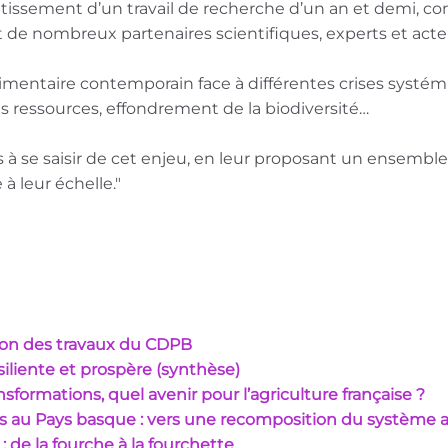
tissement d’un travail de recherche d’un an et demi, co
 de nombreux partenaires scientifiques, experts et acteu
limentaire contemporain face à différentes crises systém
ressources, effondrement de la biodiversité…
les à se saisir de cet enjeu, en leur proposant un ensemb
à leur échelle."
ion des travaux du CDPB
siliente et prospère (synthèse)
nsformations, quel avenir pour l’agriculture française ?
s au Pays basque : vers une recomposition du système agr
 de la fourche à la fourchette