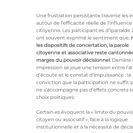
Une frustration persistante traverse les
autour de l’efficacité réelle de l’influence
citoyenne. Les participant·es d’Iparralde
ont souvent exprimé le sentiment que,
les dispositifs de concertation, la parole
citoyenne et associative reste cantonné
marges du pouvoir décisionnel
. Derrière
impression se joue une tension entre l’a
d’écoute et le constat d’impuissance : la
conviction que la participation ne suffit p
ne s’accompagne pas d’effets concrets su
choix politiques.
Certain·es évoquent la « limite du pouvoi
citoyen ou associatif », face à la logique
institutionnelle et à la nécessité de déci