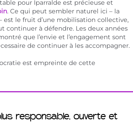
table pour Iparralde est précieuse et
oin
. Ce qui peut sembler naturel ici – la
est le fruit d’une mobilisation collective,
aut continuer à défendre. Les deux années
t montré que l’envie et l’engagement sont
nécessaire de continuer à les accompagner.
mocratie est empreinte de cette
lus responsable, ouverte et