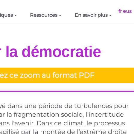
fr
eus
iques
Ressources
En savoir plus
 la démocratie
ez ce zoom au format PDF
oyé dans une période de turbulences pour
 la fragmentation sociale, l'incertitude
ans l'avenir. Dans ce climat, le processus
agilisé par la montée de l’extrême droite