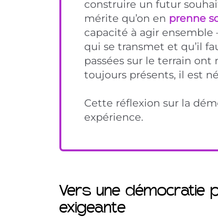
construire un futur souhai
mérite qu’on en
prenne s
capacité à agir ensemble – 
qui se transmet et qu’il f
passées sur le terrain on
toujours présents, il est 
Cette réflexion sur la dé
expérience.
Vers une démocratie p
exigeante