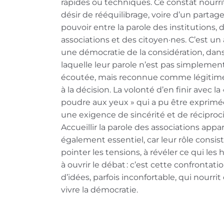
rapides ou techniques. Ce constat nourri
désir de rééquilibrage, voire d’un partag
pouvoir entre la parole des institutions, 
associations et des citoyen·nes. C’est un
une démocratie de la considération, dan
laquelle leur parole n’est pas simplemen
écoutée, mais reconnue comme légitime 
à la décision. La volonté d’en finir avec la 
poudre aux yeux » qui a pu être exprimé
une exigence de sincérité et de réciproci
Accueillir la parole des associations appar
également essentiel, car leur rôle consist
pointer les tensions, à révéler ce qui les 
à ouvrir le débat : c’est cette confrontati
d’idées, parfois inconfortable, qui nourrit 
vivre la démocratie.