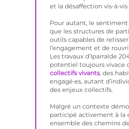
et la désaffection vis-à-vis
Pour autant, le sentiment p
que les structures de par
outils capables de retisse
l’engagement et de rouvri
Les travaux d’Iparralde 20
potentiel toujours vivace d
collectifs vivants
, des habi
engagé·es, autant d’indivi
des enjeux collectifs.
Malgré un contexte démoc
participé activement à la
ensemble des chemins de r