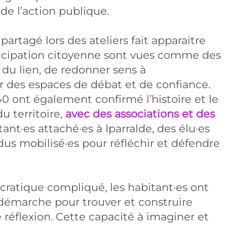
 de l’action publique.
artagé lors des ateliers fait apparaitre
ticipation citoyenne sont vues comme des
r du lien, de redonner sens à
r des espaces de débat et de confiance.
40 ont également confirmé l’histoire et le
u territoire,
avec des associations et des
tant·es attaché·es à Iparralde, des élu·es
dus mobilisé·es pour réfléchir et défendre
ratique compliqué, les habitant·es ont
 démarche pour trouver et construire
éflexion. Cette capacité à imaginer et