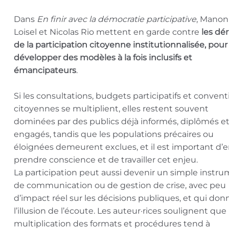
Dans
En finir avec la démocratie participative
, Manon
Loisel et Nicolas Rio mettent en garde contre
les dér
de la participation citoyenne institutionnalisée, pour
développer des modèles à la fois inclusifs et
émancipateurs
.
Si les consultations, budgets participatifs et convent
citoyennes se multiplient, elles restent souvent
dominées par des publics déjà informés, diplômés e
engagés, tandis que les populations précaires ou
éloignées demeurent exclues, et il est important d’
prendre conscience et de travailler cet enjeu.
La participation peut aussi devenir un simple instr
de communication ou de gestion de crise, avec peu
d’impact réel sur les décisions publiques, et qui don
l’illusion de l’écoute. Les auteur·rices soulignent que 
multiplication des formats et procédures tend à