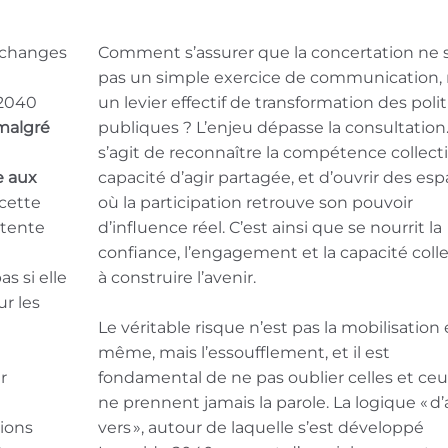
 échanges
Comment s’assurer que la concertation ne s
pas un simple exercice de communication,
 2040
un levier effectif de transformation des poli
malgré
publiques ? L’enjeu dépasse la consultation. 
s’agit de reconnaître la compétence collectiv
e aux
capacité d’agir partagée, et d’ouvrir des es
 cette
où la participation retrouve son pouvoir
ttente
d’influence réel. C’est ainsi que se nourrit la
confiance, l’engagement et la capacité colle
as si elle
à construire l’avenir.
r les
Le véritable risque n’est pas la mobilisation e
même, mais l’essoufflement, et il est
r
fondamental de ne pas oublier celles et ceu
ne prennent jamais la parole. La logique « d’a
sions
vers », autour de laquelle s’est développé