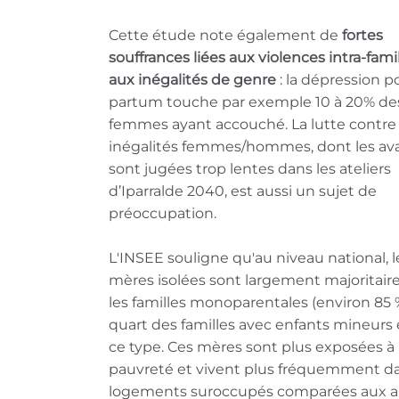
Cette étude note également de
fortes
souffrances liées aux violences intra-famil
aux inégalités de genre
: la dépression p
partum touche par exemple 10 à 20% de
femmes ayant accouché. La lutte contre 
inégalités femmes/hommes, dont les av
sont jugées trop lentes dans les ateliers
d’Iparralde 2040, est aussi un sujet de
préoccupation.
L'INSEE souligne qu'au niveau national, l
mères isolées sont largement majoritair
les familles monoparentales (environ 85 
quart des familles avec enfants mineurs
ce type. Ces mères sont plus exposées à 
pauvreté et vivent plus fréquemment d
logements suroccupés comparées aux a