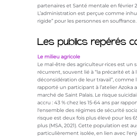
partenaires et Santé mentale en février 2
L’administration est perçue comme inhu
rigide” pour les personnes en souffrance.
Les publics repérés co
Le milieu agricole
Le mal-être des agriculteur·rices est un s
récurrent, souvent lié à “la précarité et à 
déconsidération de leur travail”, comme l
rapporté un participant à l’atelier Azoka 
marché de Saint Palais. Le risque suicidai
accru : 43 % chez les 15-64 ans par rappor
l'ensemble des régimes de sécurité socia
risque est deux fois plus élevé pour les 6
plus (MSA, 2021). Cette population est au
particulièrement isolée, en lien avec l'en